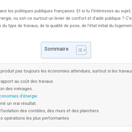
s les politiques publiques françaises. Et si tu t’intéresses au suje
nergie, ou est-ce surtout un levier de confort et d’aide publique ? C
u type de travaux, de la qualité de pose, de l’état initial du logemen
Sommaire
produit pas toujours les économies attendues, surtout si les travaux
rapport au coût des travaux.
tion des ménages.
conomies d’énergie
.
ir un vrai résultat.
 l’isolation des combles, des murs et des planchers.
les opérations les plus performantes.