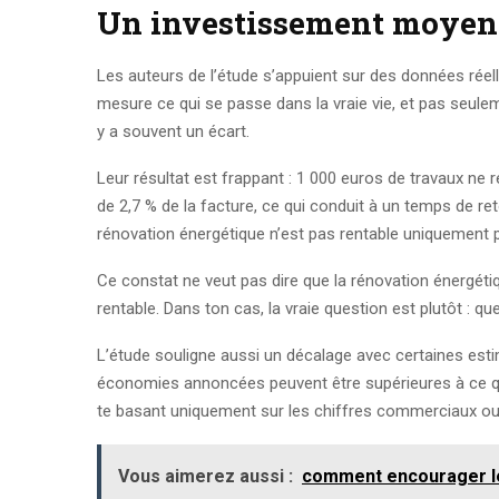
Un investissement moyen 
Les auteurs de l’étude s’appuient sur des données réell
mesure ce qui se passe dans la vraie vie, et pas seuleme
y a souvent un écart.
Leur résultat est frappant : 1 000 euros de travaux ne
de 2,7 % de la facture, ce qui conduit à un temps de re
rénovation énergétique n’est pas rentable uniquement 
Ce constat ne veut pas dire que la rénovation énergétiq
rentable. Dans ton cas, la vraie question est plutôt : qu
L’étude souligne aussi un décalage avec certaines estim
économies annoncées peuvent être supérieures à ce que 
te basant uniquement sur les chiffres commerciaux ou 
Vous aimerez aussi :
comment encourager le