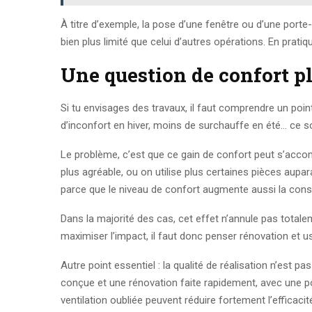
À titre d’exemple, la pose d’une fenêtre ou d’une port
bien plus limité que celui d’autres opérations. En pratiq
Une question de confort p
Si tu envisages des travaux, il faut comprendre un poi
d’inconfort en hiver, moins de surchauffe en été… ce s
Le problème, c’est que ce gain de confort peut s’acc
plus agréable, ou on utilise plus certaines pièces aup
parce que le niveau de confort augmente aussi la co
Dans la majorité des cas, cet effet n’annule pas totalem
maximiser l’impact, il faut donc penser rénovation et 
Autre point essentiel : la qualité de réalisation n’est
conçue et une rénovation faite rapidement, avec une p
ventilation oubliée peuvent réduire fortement l’efficacit