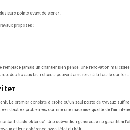
plusieurs points avant de signer :
 travaux proposés ;
e ne remplace jamais un chantier bien pensé. Une rénovation mal ciblé
rse, des travaux bien choisis peuvent améliorer à la fois le confort, 
iter
nir. Le premier consiste à croire qu’un seul poste de travaux suffira 
x créer d’autres problèmes, comme une mauvaise qualité de l’air intérie
ntant d’aide obtenue”. Une subvention généreuse ne garantit ni l’effi
travaux et leur cohérence avec l’état du bâti.