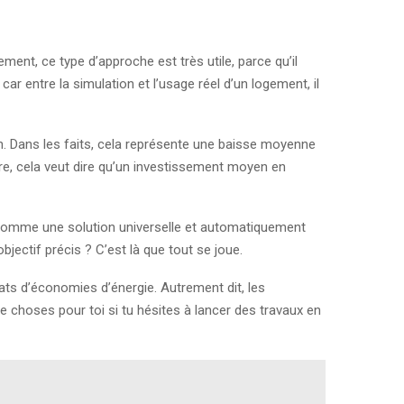
ent, ce type d’approche est très utile, parce qu’il
ar entre la simulation et l’usage réel d’un logement, il
an. Dans les faits, cela représente une baisse moyenne
ère, cela veut dire qu’un investissement moyen en
er comme une solution universelle et automatiquement
bjectif précis ? C’est là que tout se joue.
cats d’économies d’énergie. Autrement dit, les
 choses pour toi si tu hésites à lancer des travaux en