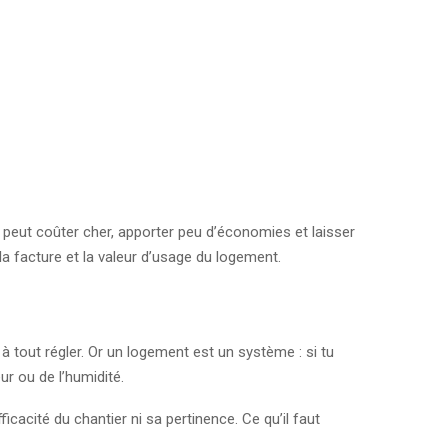
e peut coûter cher, apporter peu d’économies et laisser
la facture et la valeur d’usage du logement.
à tout régler. Or un logement est un système : si tu
ur ou de l’humidité.
cacité du chantier ni sa pertinence. Ce qu’il faut