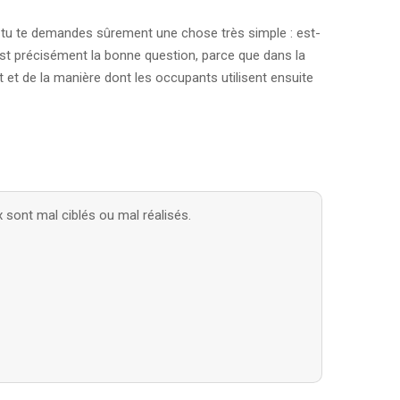
t, tu te demandes sûrement une chose très simple : est-
’est précisément la bonne question, parce que dans la
t et de la manière dont les occupants utilisent ensuite
 sont mal ciblés ou mal réalisés.