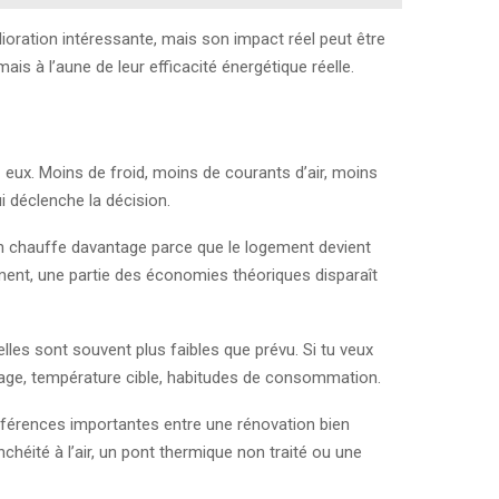
ioration intéressante, mais son impact réel peut être
ais à l’aune de leur efficacité énergétique réelle.
 eux. Moins de froid, moins de courants d’air, moins
i déclenche la décision.
n chauffe davantage parce que le logement devient
ement, une partie des économies théoriques disparaît
elles sont souvent plus faibles que prévu. Si tu veux
ffage, température cible, habitudes de consommation.
différences importantes entre une rénovation bien
éité à l’air, un pont thermique non traité ou une