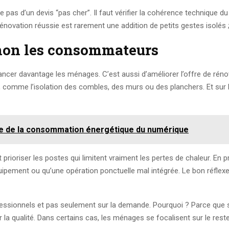
e pas d’un devis “pas cher”. Il faut vérifier la cohérence technique du
novation réussie est rarement une addition de petits gestes isolés 
t non les consommateurs
inancer davantage les ménages. C’est aussi d’améliorer l’offre de rén
s, comme l’isolation des combles, des murs ou des planchers. Et sur le 
ire de la consommation énergétique du numérique
 prioriser les postes qui limitent vraiment les pertes de chaleur. En p
ipement ou qu’une opération ponctuelle mal intégrée. Le bon réflex
professionnels et pas seulement sur la demande. Pourquoi ? Parce que 
ur la qualité. Dans certains cas, les ménages se focalisent sur le reste