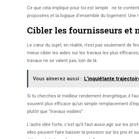
Ce que cela implique pour toi est simple : ne te content
proposées et la logique d’ensemble du logement. Une ré
Cibler les fournisseurs e
Le cœur du sujet, en réalité, n’est pas seulement de f
mieux cibler les aides sur les travaux les plus efficace
travaux ne se valent pas, loin de là.
Vous aimerez aussi :
L’inquiétante trajecto
Si tu cherches le meilleur rendement énergétique, il faut
souvent plus efficace qu’un simple remplacement d’équ
plutôt que “travaux visibles”.
L’autre idée forte, c’est qu’il faut aussi agir sur les 
elles peuvent faire baisser la pression sur les prix et s