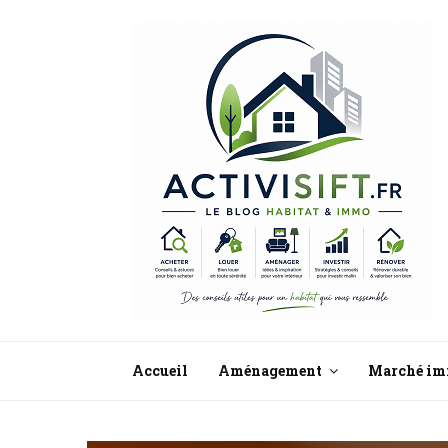
Accueil
Aménagement
Marché im