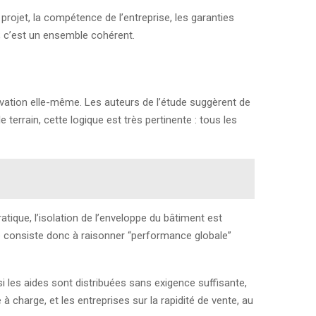
 projet, la compétence de l’entreprise, les garanties
; c’est un ensemble cohérent.
ovation elle-même. Les auteurs de l’étude suggèrent de
terrain, cette logique est très pertinente : tous les
ratique, l’isolation de l’enveloppe du bâtiment est
e consiste donc à raisonner “performance globale”
si les aides sont distribuées sans exigence suffisante,
 à charge, et les entreprises sur la rapidité de vente, au